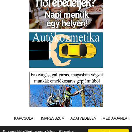
KAPCSOLAT
IMPRESSZUM
ADATVÉDELEM
MÉDIAAJÁNLAT
Ez a weboldal sütiket használ a felhasználói élmény