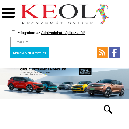
Elfogadom az
Adatvédelmi Tájékoztatót!