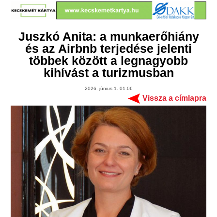
Juszkó Anita: a munkaerőhiány
és az Airbnb terjedése jelenti
többek között a legnagyobb
kihívást a turizmusban
2026. június 1. 01:06
Vissza a címlapra