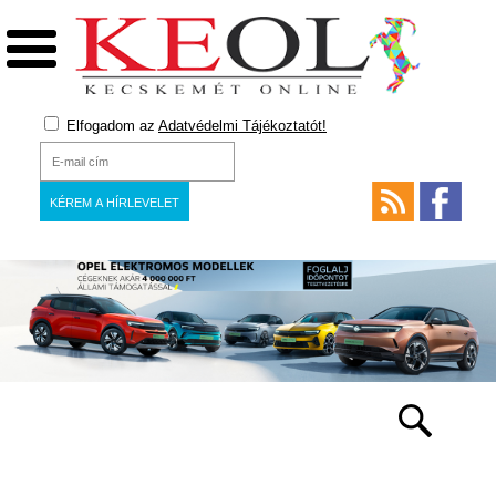
Elfogadom az
Adatvédelmi Tájékoztatót!