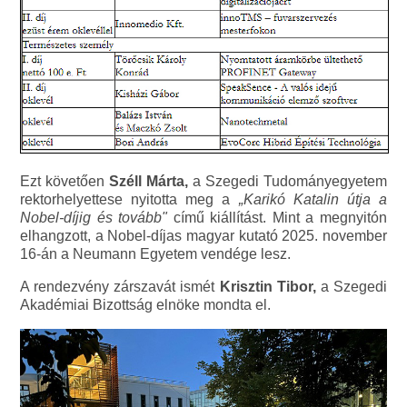
Ezt követően
Széll Márta,
a Szegedi Tudományegyetem
rektorhelyettese nyitotta meg a
„Karikó Katalin útja a
Nobel-díjig és tovább"
című kiállítást. Mint a megnyitón
elhangzott, a Nobel-díjas magyar kutató 2025. november
16-án a Neumann Egyetem vendége lesz.
A rendezvény zárszavát ismét
Krisztin Tibor,
a Szegedi
Akadémiai Bizottság elnöke mondta el.