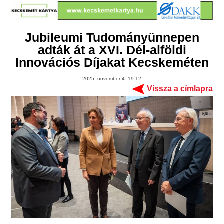
Jubileumi Tudományünnepen
adták át a XVI. Dél-alföldi
Innovációs Díjakat Kecskeméten
2025. november 4. 19:12
Vissza a címlapra