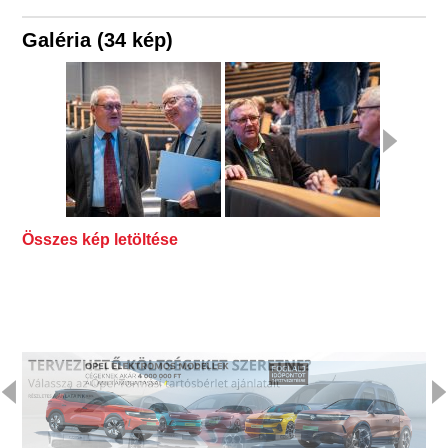
Galéria (34 kép)
Összes kép letöltése