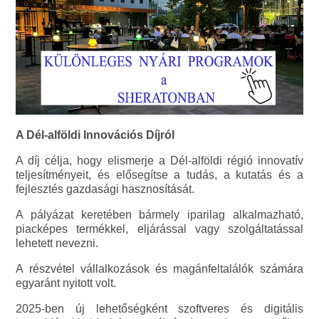
A Dél-alföldi Innovációs Díjról
A díj célja, hogy elismerje a Dél-alföldi régió innovatív
teljesítményeit, és elősegítse a tudás, a kutatás és a
fejlesztés gazdasági hasznosítását.
A pályázat keretében bármely iparilag alkalmazható,
piacképes termékkel, eljárással vagy szolgáltatással
lehetett nevezni.
A részvétel vállalkozások és magánfeltalálók számára
egyaránt nyitott volt.
2025-ben új lehetőségként szoftveres és digitális