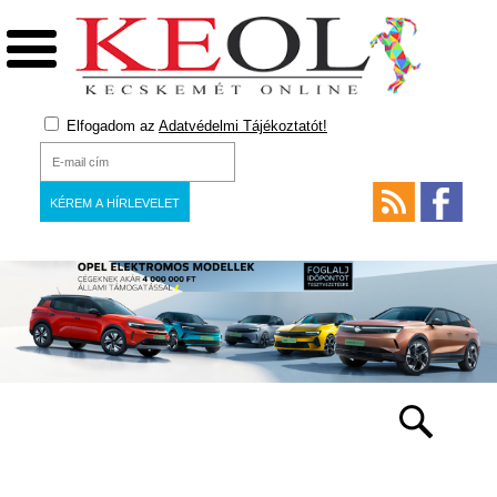
Elfogadom az
Adatvédelmi Tájékoztatót!