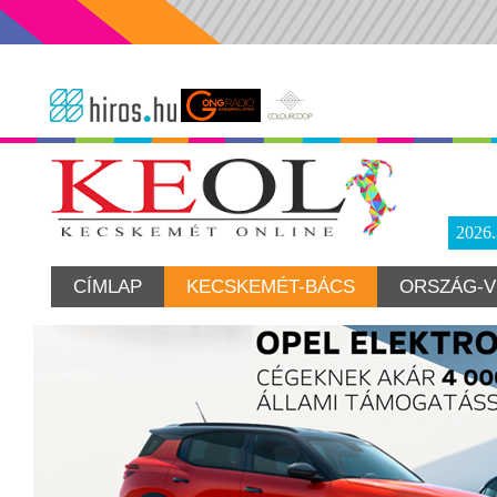
2026
CÍMLAP
KECSKEMÉT-BÁCS
ORSZÁG-V