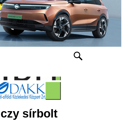
zy sírbolt