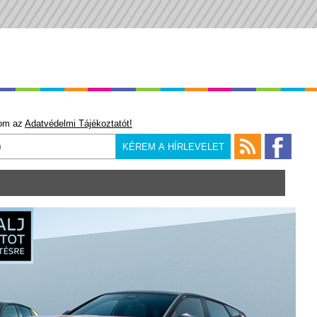
om az
Adatvédelmi Tájékoztatót!