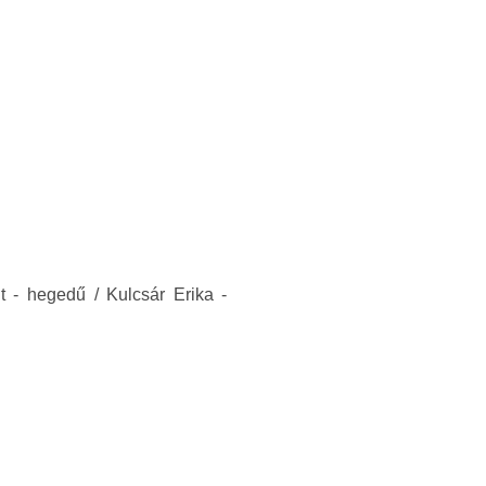
t - hegedű / Kulcsár Erika -