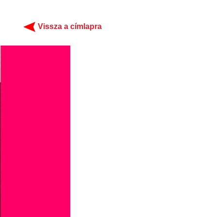
Vissza a címlapra