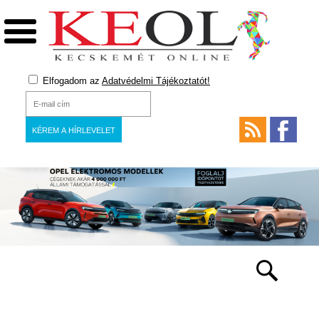
Elfogadom az
Adatvédelmi Tájékoztatót!