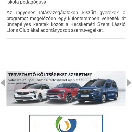
Iskola pedagógusa
Az ingyenes látásvizsgálatokon kiszűrt gyerekek a
programot megelőzően egy különteremben vehették át
ünnepélyes keretek között a Kecskeméti Szent László
Lions Club által adományozott szemüvegeiket.