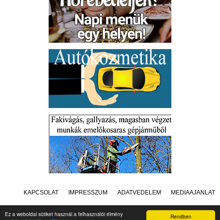
KAPCSOLAT
IMPRESSZUM
ADATVÉDELEM
MÉDIAAJÁNLAT
Ez a weboldal sütiket használ a felhasználói élmény
Rendben