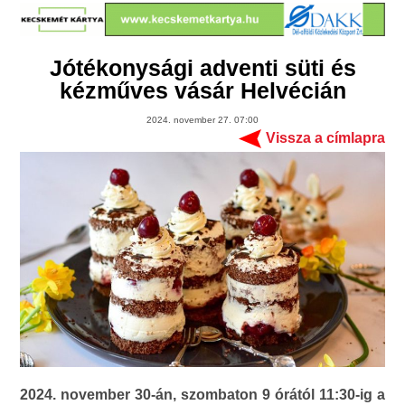
Jótékonysági adventi süti és
kézműves vásár Helvécián
2024. november 27. 07:00
Vissza a címlapra
2024. november 30-án, szombaton 9 órától 11:30-ig a