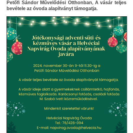
Petőfi Sándor Művelődési Otthonban, A vásár teljes
bevétele az óvoda alapítványt támogatja.