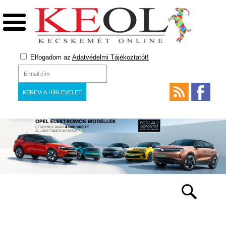
Elfogadom az
Adatvédelmi Tájékoztatót!