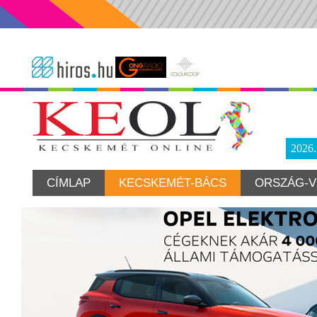
2026
CÍMLAP
KECSKEMÉT-BÁCS
ORSZÁG-V