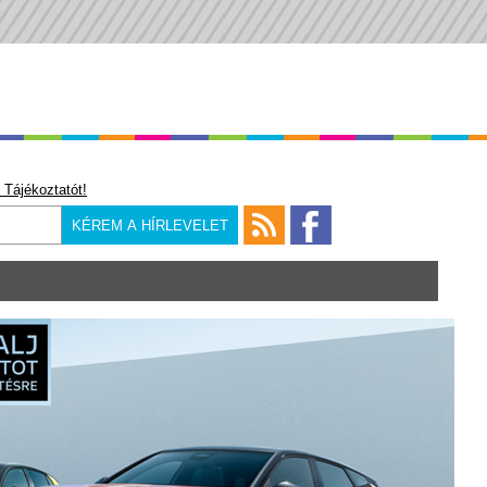
 Tájékoztatót!