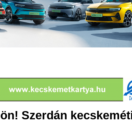
Jön! Szerdán kecskeméti 