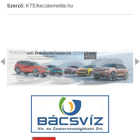
Szerző:
KTE/kecskemetite.hu