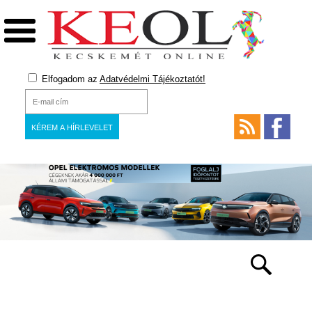
Elfogadom az
Adatvédelmi Tájékoztatót!