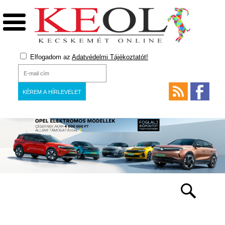
Elfogadom az
Adatvédelmi Tájékoztatót!