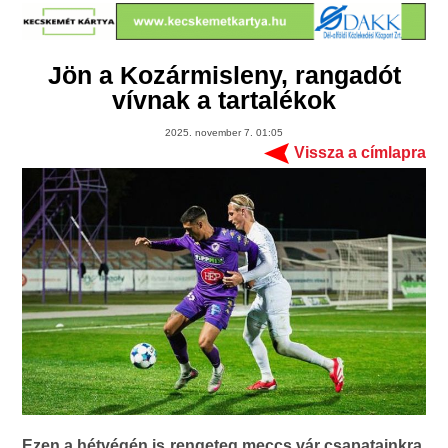
Jön a Kozármisleny, rangadót
vívnak a tartalékok
2025. november 7. 01:05
Vissza a címlapra
Ezen a hétvégén is rengeteg meccs vár csapatainkra,