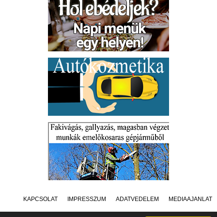
KAPCSOLAT
IMPRESSZUM
ADATVÉDELEM
MÉDIAAJÁNLAT