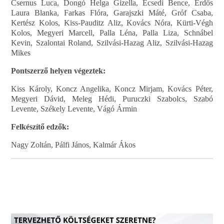
Csernus Luca, Dongó Helga Gizella, Ecsedi Bence, Erdős
Laura Blanka, Farkas Flóra, Garajszki Máté, Gróf Csaba,
Kertész Kolos, Kiss-Pauditz Aliz, Kovács Nóra, Kürti-Végh
Kolos, Megyeri Marcell, Palla Léna, Palla Liza, Schnábel
Kevin, Szalontai Roland, Szilvási-Hazag Aliz, Szilvási-Hazag
Mikes
Pontszerző helyen végeztek:
Kiss Károly, Koncz Angelika, Koncz Mirjam, Kovács Péter,
Megyeri Dávid, Meleg Hédi, Puruczki Szabolcs, Szabó
Levente, Székely Levente, Vágó Ármin
Felkészítő edzők:
Nagy Zoltán, Pálfi János, Kalmár Ákos