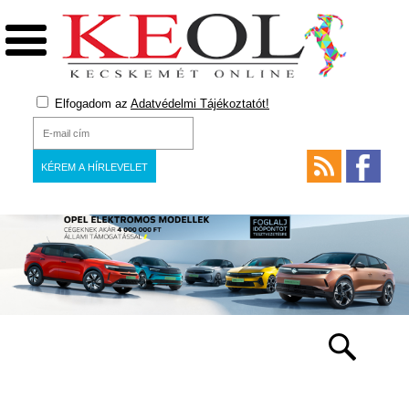
Elfogadom az
Adatvédelmi Tájékoztatót!