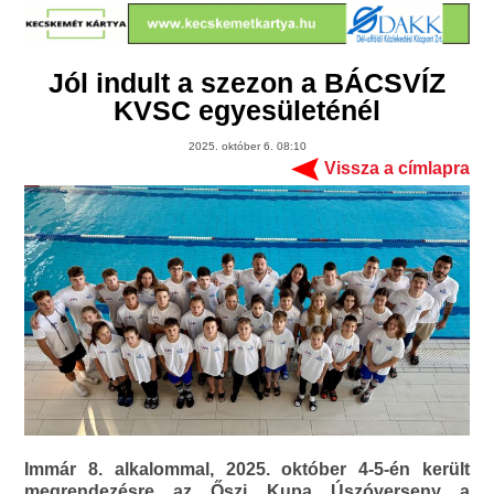
Jól indult a szezon a BÁCSVÍZ
KVSC egyesületénél
2025. október 6. 08:10
Vissza a címlapra
Immár 8. alkalommal, 2025. október 4-5-én került
megrendezésre az Őszi Kupa Úszóverseny a