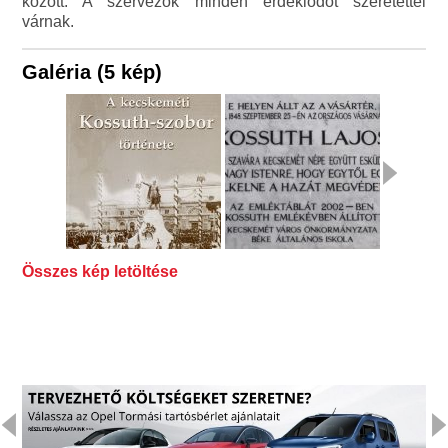
között. A szervezők minden érdeklődőt szeretettel
várnak.
Galéria (5 kép)
Összes kép letöltése