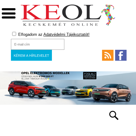
Elfogadom az
Adatvédelmi Tájékoztatót!