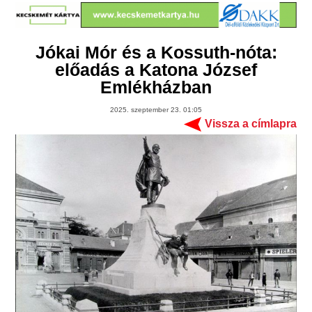
Jókai Mór és a Kossuth-nóta:
előadás a Katona József
Emlékházban
2025. szeptember 23. 01:05
Vissza a címlapra