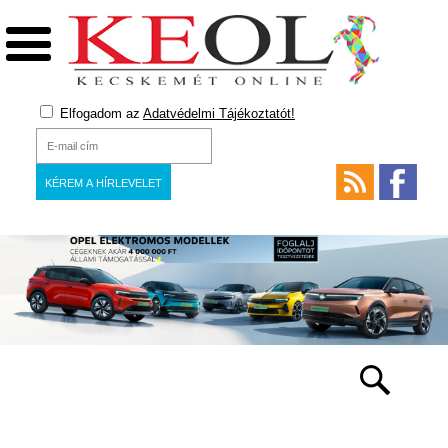
Elfogadom az
Adatvédelmi Tájékoztatót!