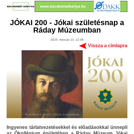
JÓKAI 200 - Jókai születésnap a
Ráday Múzeumban
2025. február 13. 12:06
Vissza a címlapra
Ingyenes tárlatvezetésekkel és előadásokkal ünnepli
az Ókollégium épületében a Ráday Múzeum Jókai