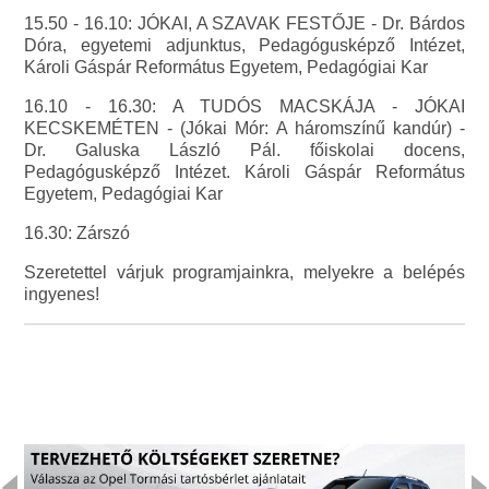
15.50 - 16.10: JÓKAI, A SZAVAK FESTŐJE - Dr. Bárdos
Dóra, egyetemi adjunktus, Pedagógusképző Intézet,
Károli Gáspár Református Egyetem, Pedagógiai Kar
16.10 - 16.30: A TUDÓS MACSKÁJA - JÓKAI
KECSKEMÉTEN - (Jókai Mór: A háromszínű kandúr) -
Dr. Galuska László Pál. főiskolai docens,
Pedagógusképző Intézet. Károli Gáspár Református
Egyetem, Pedagógiai Kar
16.30: Zárszó
Szeretettel várjuk programjainkra, melyekre a belépés
ingyenes!