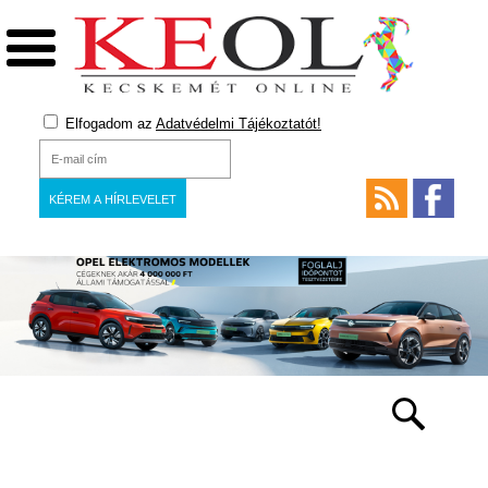
Elfogadom az
Adatvédelmi Tájékoztatót!