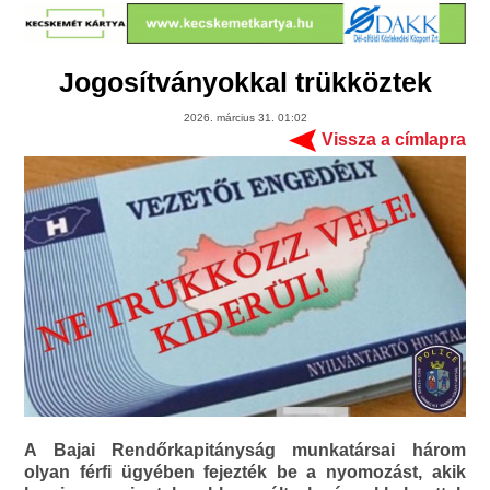
Jogosítványokkal trükköztek
2026. március 31. 01:02
Vissza a címlapra
A Bajai Rendőrkapitányság munkatársai három
olyan férfi ügyében fejezték be a nyomozást, akik