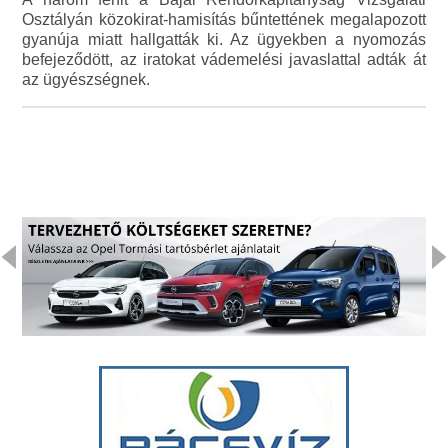
Osztályán közokirat-hamisítás bűntettének megalapozott
gyanúja miatt hallgatták ki. Az ügyekben a nyomozás
befejeződött, az iratokat vádemelési javaslattal adták át
az ügyészségnek.