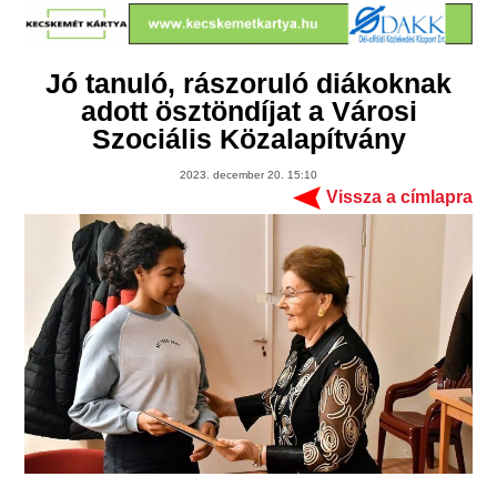
Jó tanuló, rászoruló diákoknak
adott ösztöndíjat a Városi
Szociális Közalapítvány
2023. december 20. 15:10
Vissza a címlapra