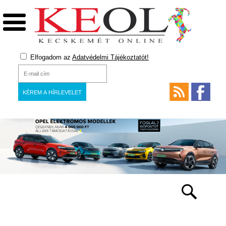
Elfogadom az
Adatvédelmi Tájékoztatót!