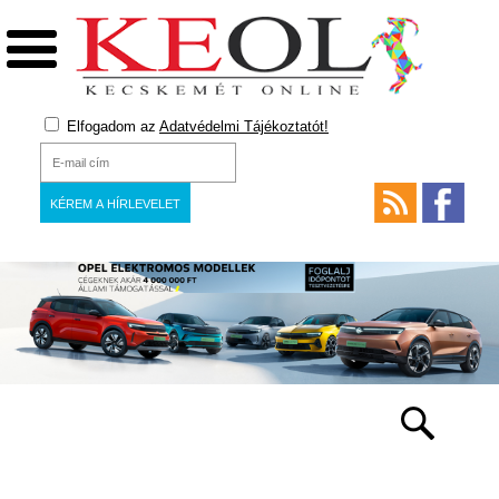
Elfogadom az
Adatvédelmi Tájékoztatót!