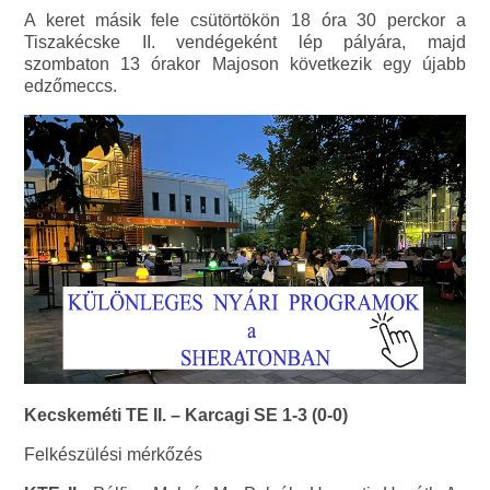
A keret másik fele csütörtökön 18 óra 30 perckor a
Tiszakécske II. vendégeként lép pályára, majd
szombaton 13 órakor Majoson következik egy újabb
edzőmeccs.
Kecskeméti TE II. – Karcagi SE 1-3 (0-0)
Felkészülési mérkőzés