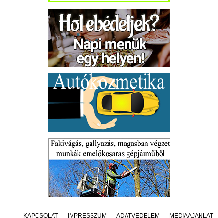
KAPCSOLAT
IMPRESSZUM
ADATVÉDELEM
MÉDIAAJÁNLAT