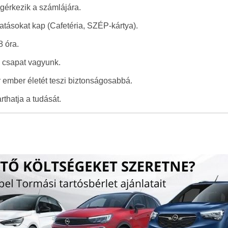
gérkezik a számlájára.
ttatásokat kap (Cafetéria, SZÉP-kártya).
8 óra.
ó csapat vagyunk.
 ember életét teszi biztonságosabbá.
rthatja a tudását.