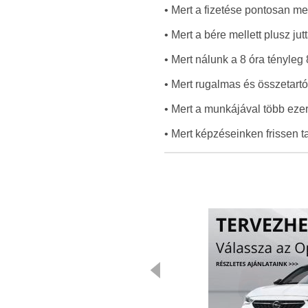
• Mert a fizetése pontosan me
• Mert a bére mellett plusz ju
• Mert nálunk a 8 óra tényleg 
• Mert rugalmas és összetart
• Mert a munkájával több ezer
• Mert képzéseinken frissen ta