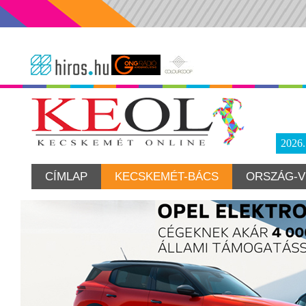
2026
CÍMLAP
KECSKEMÉT-BÁCS
ORSZÁG-V