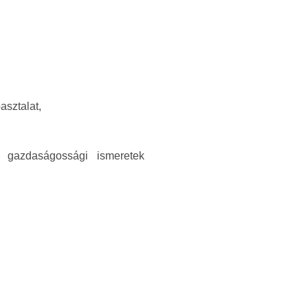
asztalat,
s gazdaságossági ismeretek