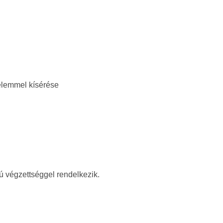
yelemmel kísérése
ú végzettséggel rendelkezik.