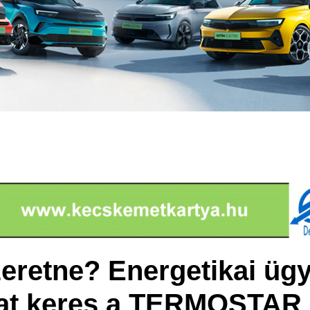
zeretne? Energetikai üg
at keres a TERMOSTAR 