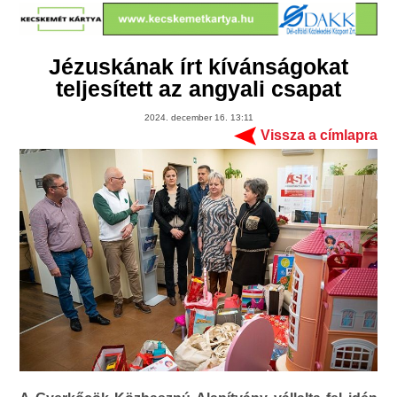
Jézuskának írt kívánságokat
teljesített az angyali csapat
2024. december 16. 13:11
Vissza a címlapra