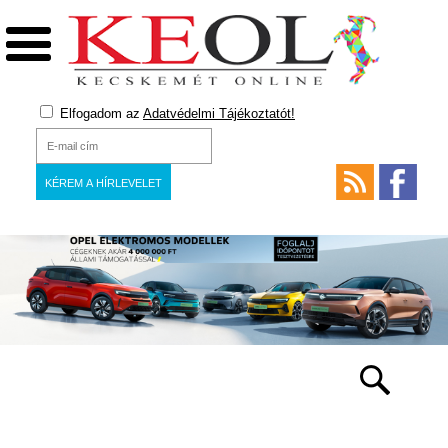
Elfogadom az
Adatvédelmi Tájékoztatót!