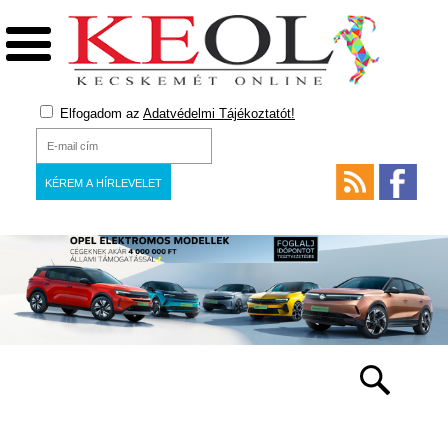
Elfogadom az
Adatvédelmi Tájékoztatót!