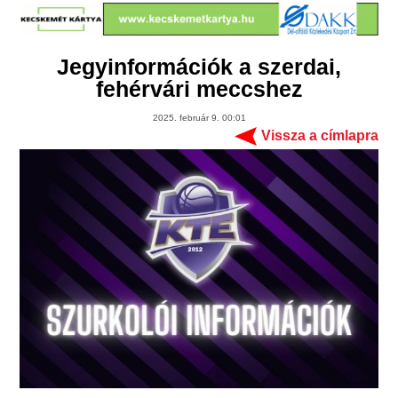
Jegyinformációk a szerdai,
fehérvári meccshez
2025. február 9. 00:01
Vissza a címlapra