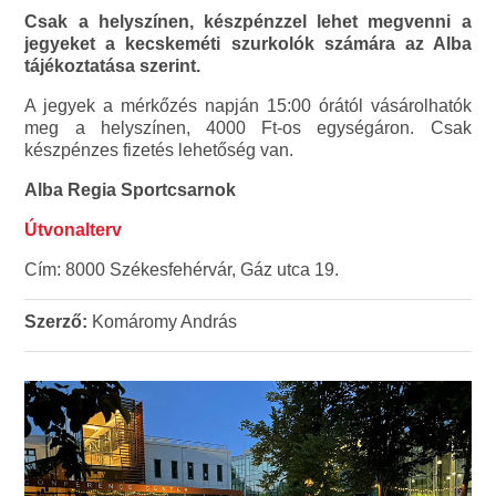
Csak a helyszínen, készpénzzel lehet megvenni a
jegyeket a kecskeméti szurkolók számára az Alba
tájékoztatása szerint.
A jegyek a mérkőzés napján 15:00 órától vásárolhatók
meg a helyszínen, 4000 Ft-os egységáron. Csak
készpénzes fizetés lehetőség van.
Alba Regia Sportcsarnok
Útvonalterv
Cím: 8000 Székesfehérvár, Gáz utca 19.
Szerző:
Komáromy András