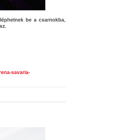
 léphetnek be a csarnokba,
sz.
rena-savaria-