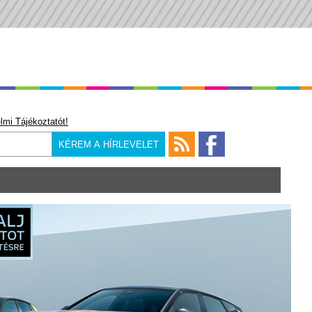
lmi Tájékoztatót!