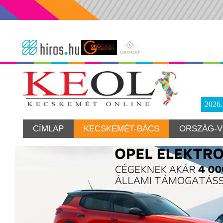
2026
CÍMLAP
KECSKEMÉT-BÁCS
ORSZÁG-V