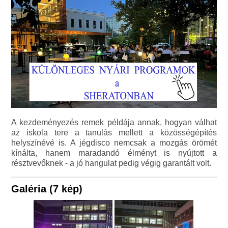
A kezdeményezés remek példája annak, hogyan válhat
az iskola tere a tanulás mellett a közösségépítés
helyszínévé is. A jégdisco nemcsak a mozgás örömét
kínálta, hanem maradandó élményt is nyújtott a
résztvevőknek - a jó hangulat pedig végig garantált volt.
Galéria (7 kép)