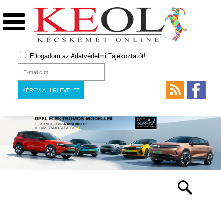
Elfogadom az
Adatvédelmi Tájékoztatót!