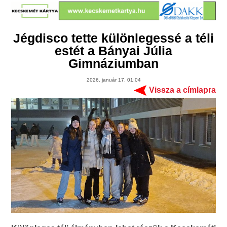
Jégdisco tette különlegessé a téli
estét a Bányai Júlia
Gimnáziumban
2026. január 17. 01:04
Vissza a címlapra