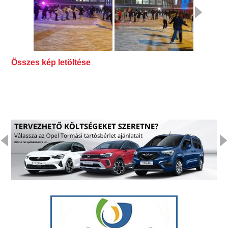
Összes kép letöltése