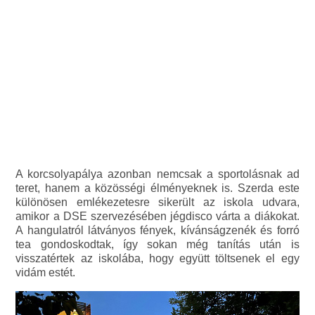
A korcsolyapálya azonban nemcsak a sportolásnak ad
teret, hanem a közösségi élményeknek is. Szerda este
különösen emlékezetesre sikerült az iskola udvara,
amikor a DSE szervezésében jégdisco várta a diákokat.
A hangulatról látványos fények, kívánságzenék és forró
tea gondoskodtak, így sokan még tanítás után is
visszatértek az iskolába, hogy együtt töltsenek el egy
vidám estét.