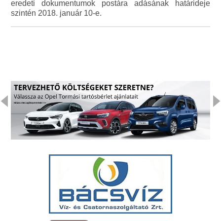
eredeti dokumentumok postára adásának határideje
szintén 2018. január 10-e.