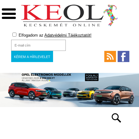
Elfogadom az
Adatvédelmi Tájékoztatót!