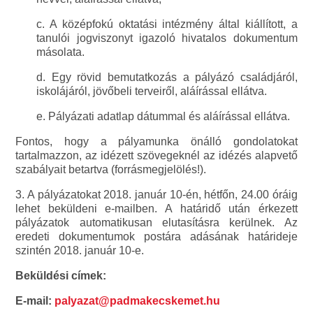
c. A középfokú oktatási intézmény által kiállított, a
tanulói jogviszonyt igazoló hivatalos dokumentum
másolata.
d. Egy rövid bemutatkozás a pályázó családjáról,
iskolájáról, jövőbeli terveiről, aláírással ellátva.
e. Pályázati adatlap dátummal és aláírással ellátva.
Fontos, hogy a pályamunka önálló gondolatokat
tartalmazzon, az idézett szövegeknél az idézés alapvető
szabályait betartva (forrásmegjelölés!).
3. A pályázatokat 2018. január 10-én, hétfőn, 24.00 óráig
lehet beküldeni e-mailben. A határidő után érkezett
pályázatok automatikusan elutasításra kerülnek. Az
eredeti dokumentumok postára adásának határideje
szintén 2018. január 10-e.
Beküldési címek:
E-mail:
palyazat@padmakecskemet.hu