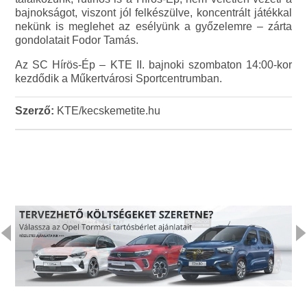
bajnokságot, viszont jól felkészülve, koncentrált játékkal
nekünk is meglehet az esélyünk a győzelemre – zárta
gondolatait Fodor Tamás.
Az SC Hírös-Ép – KTE II. bajnoki szombaton 14:00-kor
kezdődik a Műkertvárosi Sportcentrumban.
Szerző:
KTE/kecskemetite.hu