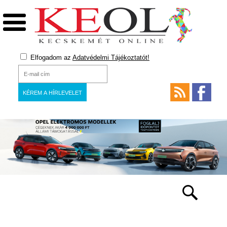
Elfogadom az
Adatvédelmi Tájékoztatót!