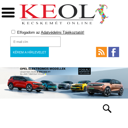
Elfogadom az
Adatvédelmi Tájékoztatót!