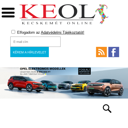
Elfogadom az
Adatvédelmi Tájékoztatót!