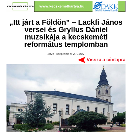
„Itt járt a Földön” – Lackfi János
versei és Gryllus Dániel
muzsikája a kecskeméti
református templomban
2025. szeptember 2. 01:07
Vissza a címlapra