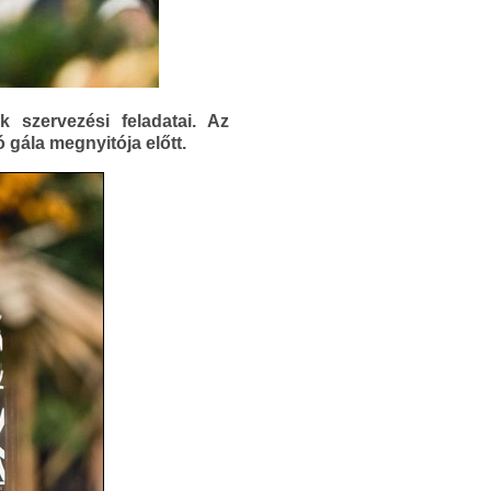
 szervezési feladatai. Az
 gála megnyitója előtt.