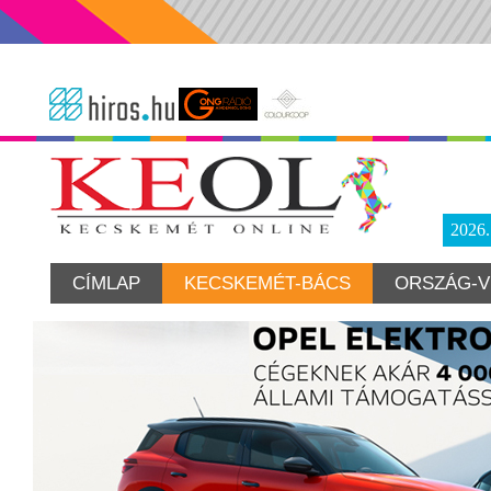
2026
CÍMLAP
KECSKEMÉT-BÁCS
ORSZÁG-V