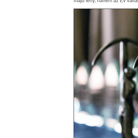
majd fény, hanem az Év vállal