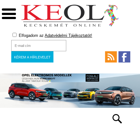
Elfogadom az
Adatvédelmi Tájékoztatót!