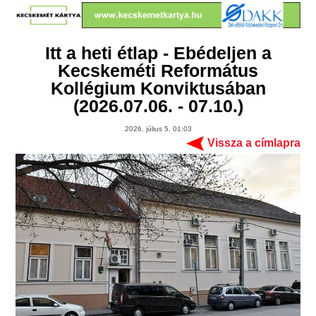
Itt a heti étlap - Ebédeljen a
Kecskeméti Református
Kollégium Konviktusában
(2026.07.06. - 07.10.)
2026. július 5. 01:03
Vissza a címlapra