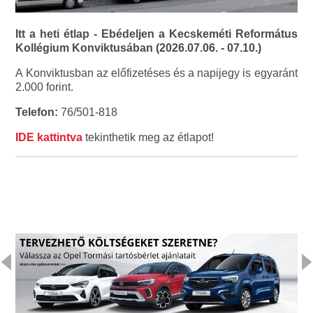
Itt a heti étlap - Ebédeljen a Kecskeméti Református
Kollégium Konviktusában (2026.07.06. - 07.10.)
A Konviktusban az előfizetéses és a napijegy is egyaránt
2.000 forint.
Telefon:
76/501-818
IDE kattintva
tekinthetik meg az étlapot!