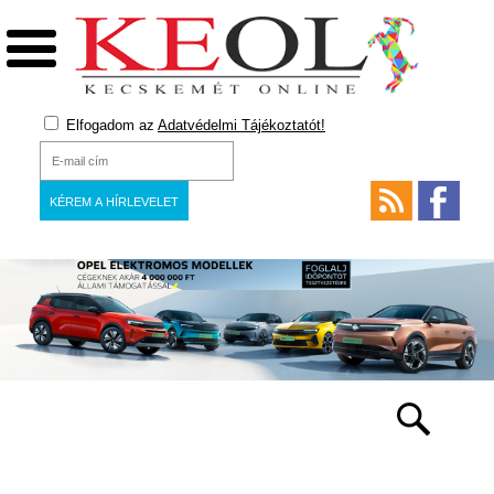
Elfogadom az
Adatvédelmi Tájékoztatót!