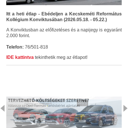
Itt a heti étlap - Ebédeljen a Kecskeméti Református
Kollégium Konviktusában (2026.05.18. - 05.22.)
A Konviktusban az előfizetéses és a napijegy is egyaránt
2.000 forint.
Telefon:
76/501-818
IDE kattintva
tekinthetik meg az étlapot!