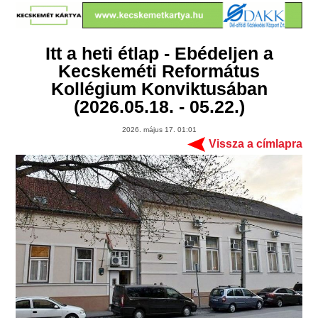
Itt a heti étlap - Ebédeljen a
Kecskeméti Református
Kollégium Konviktusában
(2026.05.18. - 05.22.)
2026. május 17. 01:01
Vissza a címlapra