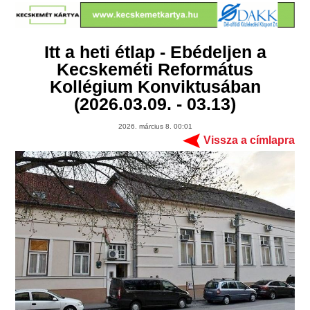
Itt a heti étlap - Ebédeljen a
Kecskeméti Református
Kollégium Konviktusában
(2026.03.09. - 03.13)
2026. március 8. 00:01
Vissza a címlapra