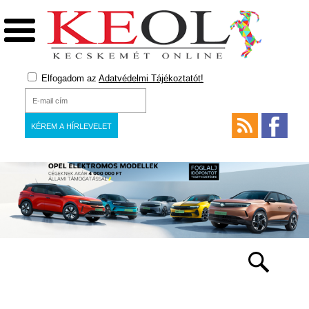
Elfogadom az
Adatvédelmi Tájékoztatót!