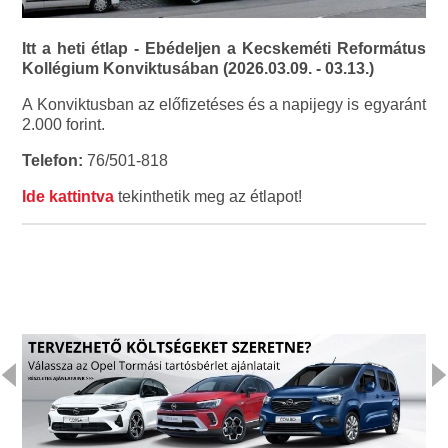
Itt a heti étlap - Ebédeljen a Kecskeméti Református
Kollégium Konviktusában (2026.03.09. - 03.13.)
A Konviktusban az előfizetéses és a napijegy is egyaránt
2.000 forint.
Telefon:
76/501-818
Ide kattintva
tekinthetik meg az étlapot!