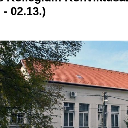
 - 02.13.)