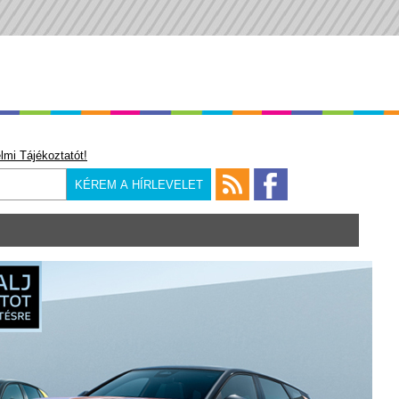
lmi Tájékoztatót!