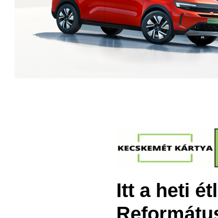
Itt a heti 
Reformátu