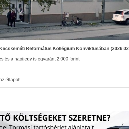
n a Kecskeméti Református Kollégium Konviktusában (2026.02.0
s és a napijegy is egyaránt 2.000 forint.
az étlapot!