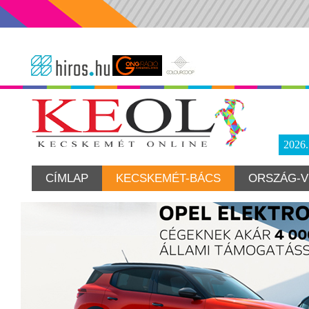
2026
CÍMLAP
KECSKEMÉT-BÁCS
ORSZÁG-V