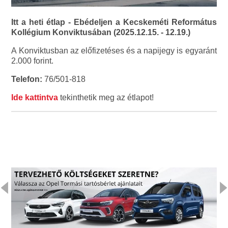
Itt a heti étlap - Ebédeljen a Kecskeméti Református
Kollégium Konviktusában (2025.12.15. - 12.19.)
A Konviktusban az előfizetéses és a napijegy is egyaránt
2.000 forint.
Telefon:
76/501-818
Ide kattintva
tekinthetik meg az étlapot!