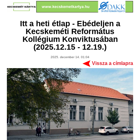
Itt a heti étlap - Ebédeljen a
Kecskeméti Református
Kollégium Konviktusában
(2025.12.15 - 12.19.)
2025. december 14. 01:04
Vissza a címlapra