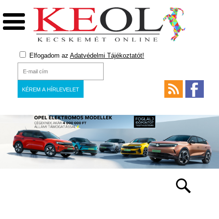
Elfogadom az
Adatvédelmi Tájékoztatót!