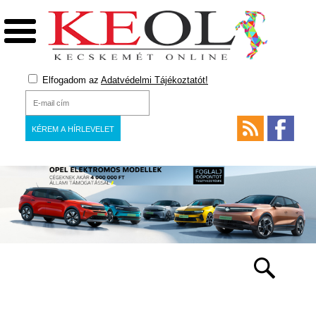
Elfogadom az
Adatvédelmi Tájékoztatót!