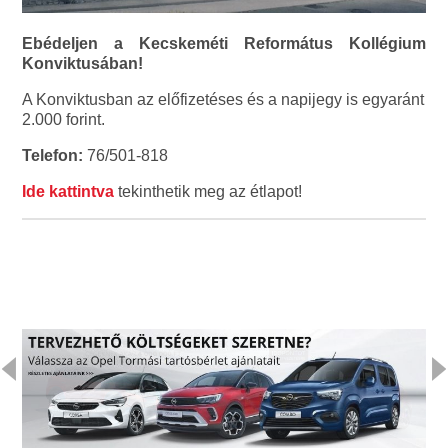
Ebédeljen a Kecskeméti Református Kollégium
Konviktusában!
A Konviktusban az előfizetéses és a napijegy is egyaránt
2.000 forint.
Telefon:
76/501-818
Ide kattintva
tekinthetik meg az étlapot!