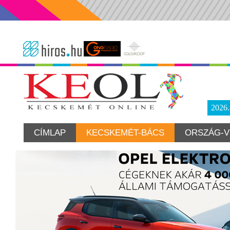
2026
CÍMLAP
KECSKEMÉT-BÁCS
ORSZÁG-V