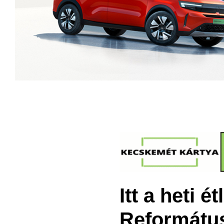
Itt a heti 
Reformátu