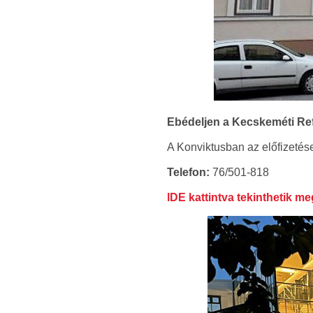
Ebédeljen a Kecskeméti Re
A Konviktusban az előfizetése
Telefon:
76/501-818
lDE kattintva tekinthetik me