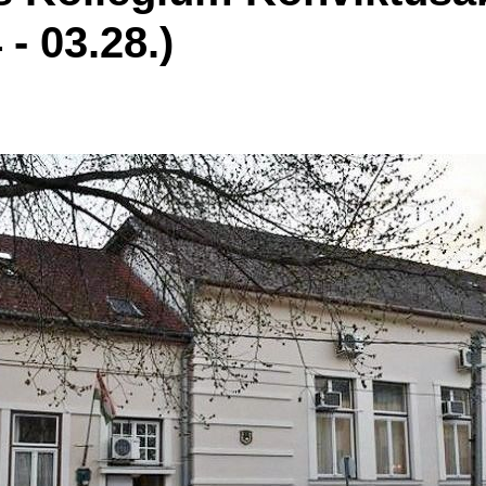
 - 03.28.)