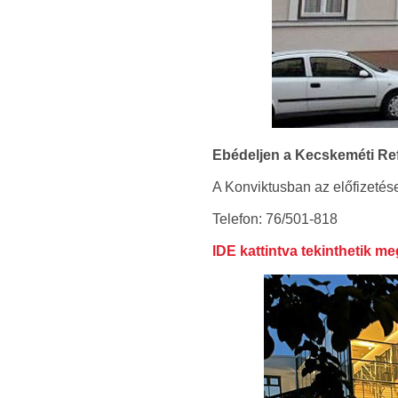
Ebédeljen a Kecskeméti Re
A Konviktusban az előfizetése
Telefon: 76/501-818
lDE kattintva tekinthetik me