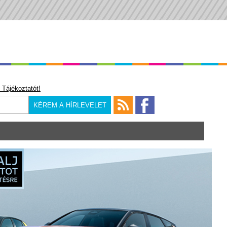
 Tájékoztatót!