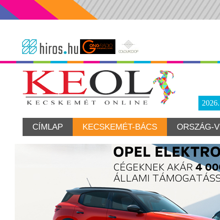
2026
CÍMLAP
KECSKEMÉT-BÁCS
ORSZÁG-V