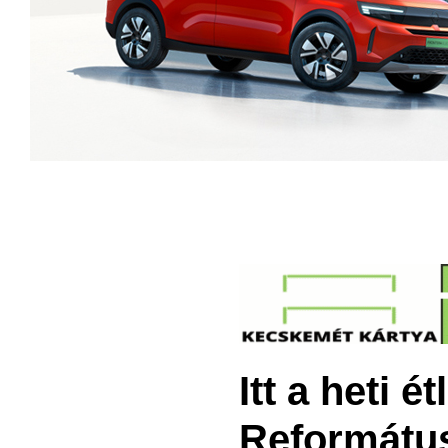
Itt a heti 
Reformátu