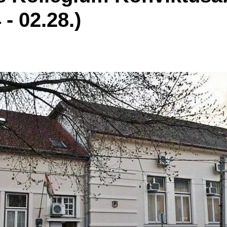
 - 02.28.)