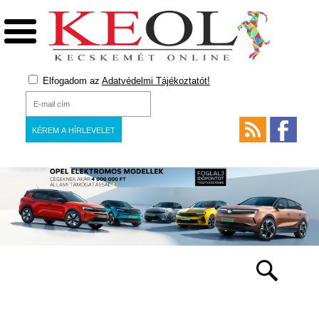
Elfogadom az
Adatvédelmi Tájékoztatót!