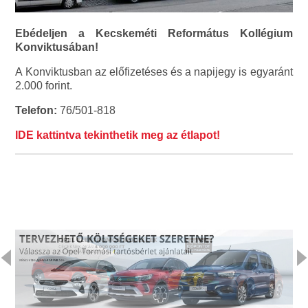
Ebédeljen a Kecskeméti Református Kollégium
Konviktusában!
A Konviktusban az előfizetéses és a napijegy is egyaránt
2.000 forint.
Telefon:
76/501-818
IDE kattintva tekinthetik meg az étlapot!