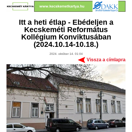
Itt a heti étlap - Ebédeljen a
Kecskeméti Református
Kollégium Konviktusában
(2024.10.14-10.18.)
2024. október 14. 01:04
Vissza a címlapra