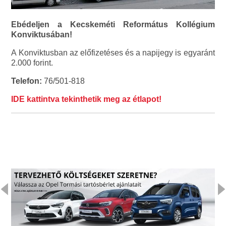
Ebédeljen a Kecskeméti Református Kollégium
Konviktusában!
A Konviktusban az előfizetéses és a napijegy is egyaránt
2.000 forint.
Telefon:
76/501-818
IDE kattintva tekinthetik meg az étlapot!