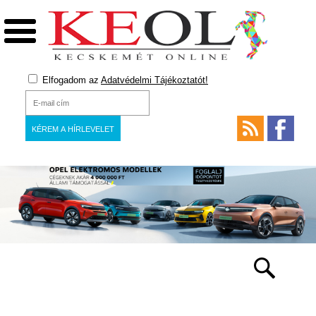
Elfogadom az
Adatvédelmi Tájékoztatót!