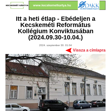
Itt a heti étlap - Ebédeljen a
Kecskeméti Református
Kollégium Konviktusában
(2024.09.30-10.04.)
2024. szeptember 30. 01:04
Vissza a címlapra