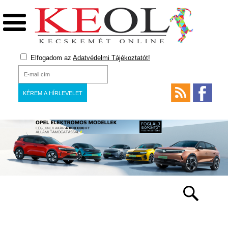
Elfogadom az
Adatvédelmi Tájékoztatót!