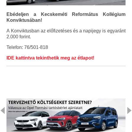
Ebédeljen a Kecskeméti Református Kollégium
Konviktusában!
A Konviktusban az előfizetéses és a napijegy is egyaránt
2.000 forint.
Telefon: 76/501-818
IDE kattintva tekinthetik meg az étlapot!