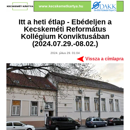
Itt a heti étlap - Ebédeljen a
Kecskeméti Református
Kollégium Konviktusában
(2024.07.29.-08.02.)
2024. július 29. 01:04
Vissza a címlapra