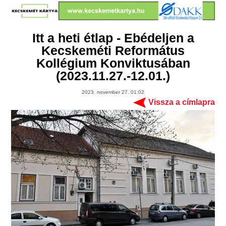
Itt a heti étlap - Ebédeljen a
Kecskeméti Református
Kollégium Konviktusában
(2023.11.27.-12.01.)
2023. november 27. 01:02
Vissza a címlapra