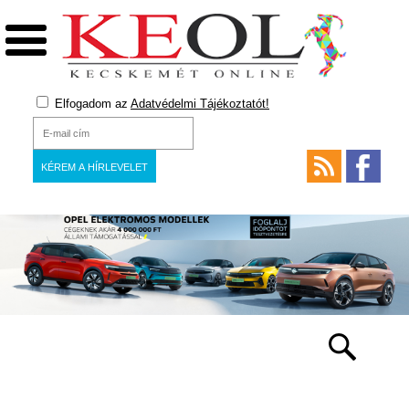
Elfogadom az
Adatvédelmi Tájékoztatót!