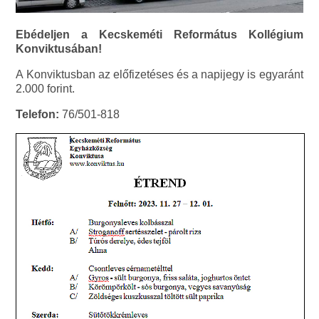
Ebédeljen a Kecskeméti Református Kollégium
Konviktusában!
A Konviktusban az előfizetéses és a napijegy is egyaránt
2.000 forint.
Telefon:
76/501-818