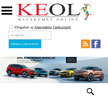
Elfogadom az
Adatvédelmi Tájékoztatót!