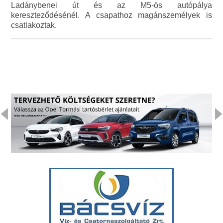
Ladánybenei út és az M5-ös autópálya
kereszteződésénél. A csapathoz magánszemélyek is
csatlakoztak.