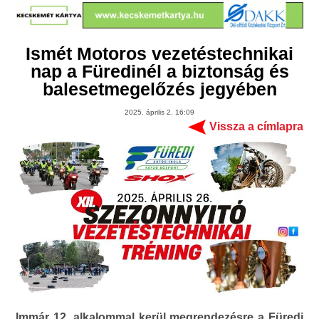
Ismét Motoros vezetéstechnikai
nap a Füredinél a biztonság és
balesetmegelőzés jegyében
2025. április 2. 16:09
Vissza a címlapra
Immár 12. alkalommal kerül megrendezésre a Füredi