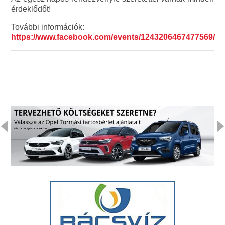
érdeklődőt!
További információk:
https://www.facebook.com/events/1243206467477569/