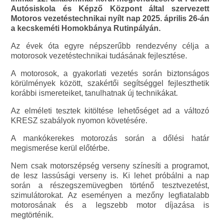
Autósiskola és Képző Központ által szervezett
Motoros vezetéstechnikai nyílt nap 2025. április 26-án
a kecskeméti Homokbánya Rutinpályán.
Az évek óta egyre népszerűbb rendezvény célja a
motorosok vezetéstechnikai tudásának fejlesztése.
A motorosok, a gyakorlati vezetés során biztonságos
körülmények között, szakértői segítséggel fejleszthetik
korábbi ismereteiket, tanulhatnak új technikákat.
Az elméleti tesztek kitöltése lehetőséget ad a változó
KRESZ szabályok nyomon követésére.
A mankókerekes motorozás során a dőlési határ
megismerése kerül előtérbe.
Nem csak motorszépség verseny színesíti a programot,
de lesz lassúsági verseny is. Ki lehet próbálni a nap
során a részegszemüvegben történő tesztvezetést,
szimulátorokat. Az eseményen a mezőny legfiatalabb
motorosának és a legszebb motor díjazása is
megtörténik.