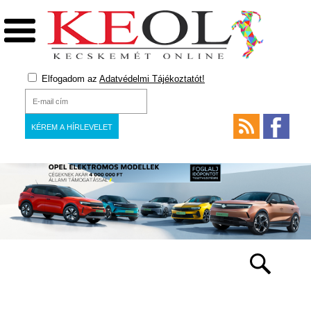
Elfogadom az
Adatvédelmi Tájékoztatót!