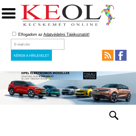
Elfogadom az
Adatvédelmi Tájékoztatót!