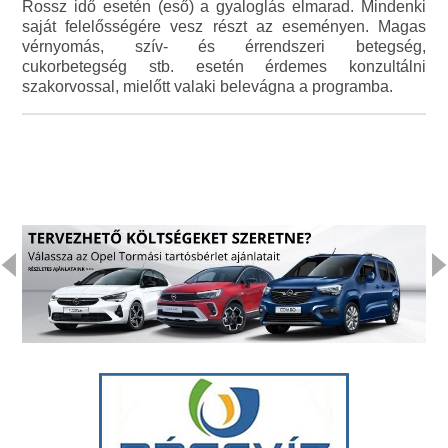
Rossz idő esetén (eső) a gyaloglás elmarad. Mindenki
saját felelősségére vesz részt az eseményen. Magas
vérnyomás, szív- és érrendszeri betegség,
cukorbetegség stb. esetén érdemes konzultálni
szakorvossal, mielőtt valaki belevágna a programba.