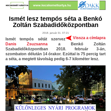
Ismét lesz tempós séta a Benkó
Zoltán Szabadidőközpontban
2018. január 31. 07:21
Vissza a címlapra
Ismét tempós sétát szervez
Danis Zsuzsanna
a Benkó Zoltán
Szabadidőközpontban 2018. február 3-án,
szombaton délután 14 órakor. Ezúttal is 75 percig tart
a séta, a megtett távolság pedig 6-7 kilométer lesz.