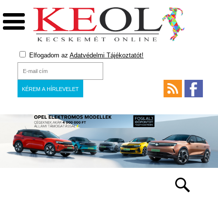
Elfogadom az
Adatvédelmi Tájékoztatót!