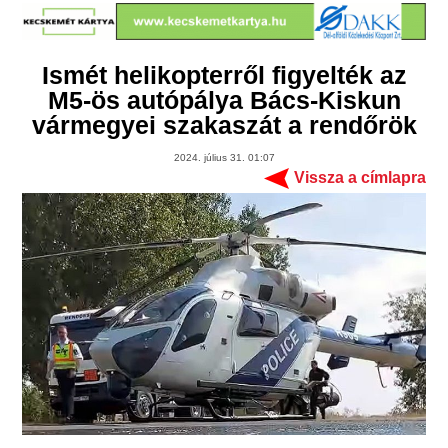
Ismét helikopterről figyelték az
M5-ös autópálya Bács-Kiskun
vármegyei szakaszát a rendőrök
2024. július 31. 01:07
Vissza a címlapra