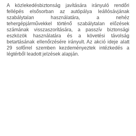
A közlekedésbiztonság javítására irányuló rendőri
fellépés elsősorban az autópálya leállósávjának
szabálytalan használatára, a nehéz
tehergépjárművekkel történő szabálytalan előzések
számának visszaszorítására, a passzív biztonsági
eszközök használatára és a követési távolság
betartásának ellenőrzésére irányult. Az akció ideje alatt
29 sofőrrel szemben kezdeményeztek intézkedés a
légtérből leadott jelzések alapján.