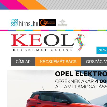
2026
CÍMLAP
KECSKEMÉT-BÁCS
ORSZÁG-V