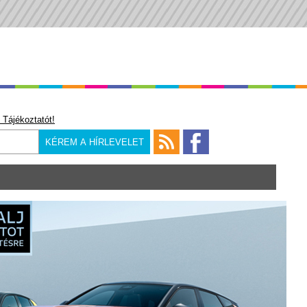
 Tájékoztatót!