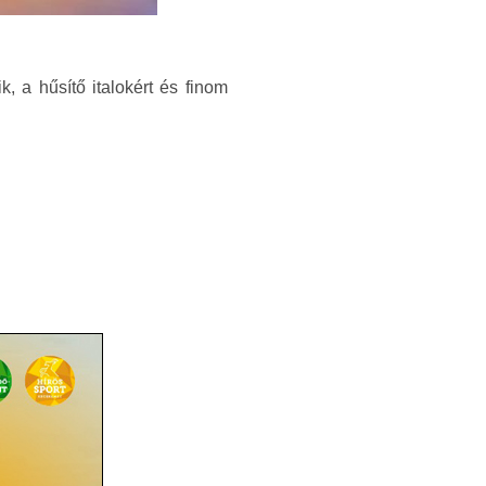
 a hűsítő italokért és finom