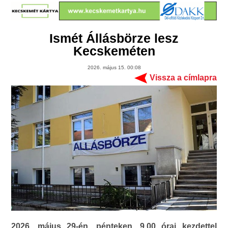
Ismét Állásbörze lesz
Kecskeméten
2026. május 15. 00:08
Vissza a címlapra
2026. május 29-én, pénteken, 9.00 órai kezdettel