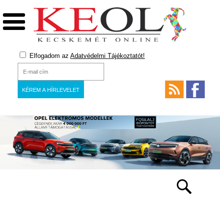
Elfogadom az
Adatvédelmi Tájékoztatót!