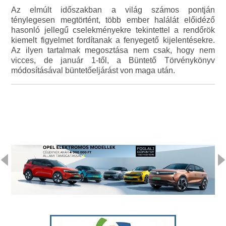
Az elmúlt időszakban a világ számos pontján
ténylegesen megtörtént, több ember halálát előidéző
hasonló jellegű cselekményekre tekintettel a rendőrök
kiemelt figyelmet fordítanak a fenyegető kijelentésekre.
Az ilyen tartalmak megosztása nem csak, hogy nem
vicces, de január 1-től, a Büntető Törvénykönyv
módosításával büntetőeljárást von maga után.