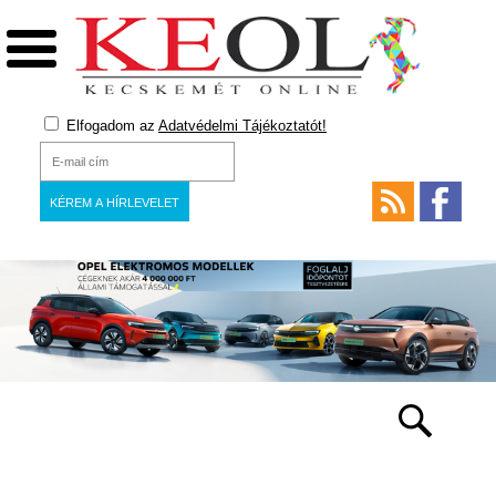
Elfogadom az
Adatvédelmi Tájékoztatót!