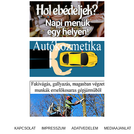
KAPCSOLAT
IMPRESSZUM
ADATVÉDELEM
MÉDIAAJÁNLAT