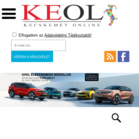
Elfogadom az
Adatvédelmi Tájékoztatót!