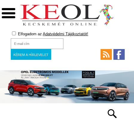
Elfogadom az
Adatvédelmi Tájékoztatót!