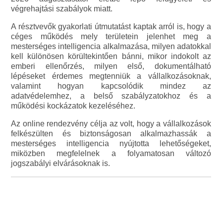
végrehajtási szabályok miatt.
A résztvevők gyakorlati útmutatást kaptak arról is, hogy a
céges működés mely területein jelenhet meg a
mesterséges intelligencia alkalmazása, milyen adatokkal
kell különösen körültekintően bánni, mikor indokolt az
emberi ellenőrzés, milyen első, dokumentálható
lépéseket érdemes megtenniük a vállalkozásoknak,
valamint hogyan kapcsolódik mindez az
adatvédelemhez, a belső szabályzatokhoz és a
működési kockázatok kezeléséhez.
Az online rendezvény célja az volt, hogy a vállalkozások
felkészülten és biztonságosan alkalmazhassák a
mesterséges intelligencia nyújtotta lehetőségeket,
miközben megfelelnek a folyamatosan változó
jogszabályi elvárásoknak is.