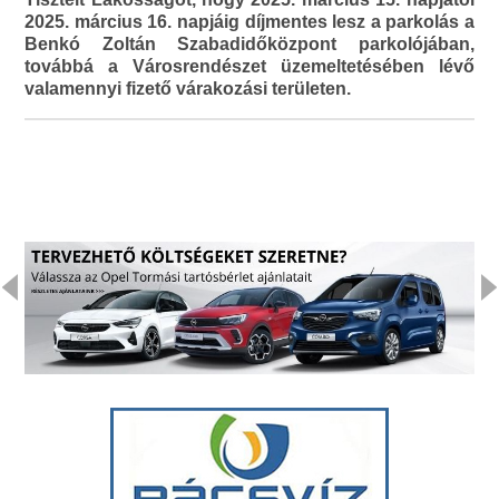
2025. március 16. napjáig díjmentes lesz a parkolás a
Benkó Zoltán Szabadidőközpont parkolójában,
továbbá a Városrendészet üzemeltetésében lévő
valamennyi fizető várakozási területen.