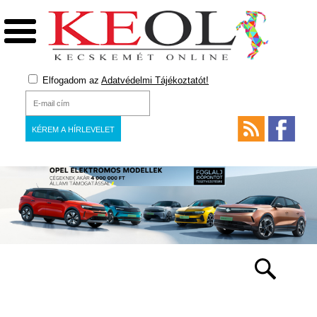
Elfogadom az
Adatvédelmi Tájékoztatót!