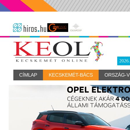
2026
CÍMLAP
KECSKEMÉT-BÁCS
ORSZÁG-V