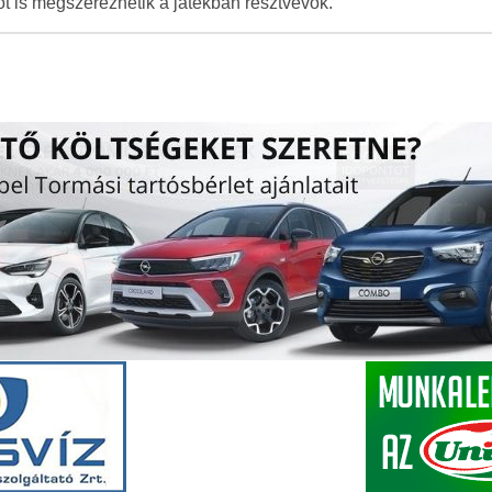
s megszerezhetik a játékban résztvevők.