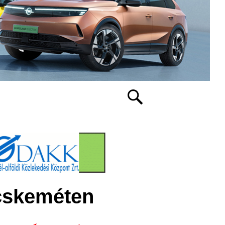
ecskeméten