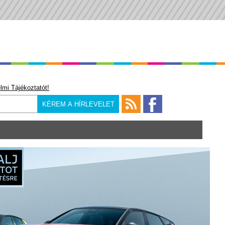
lmi Tájékoztatót!