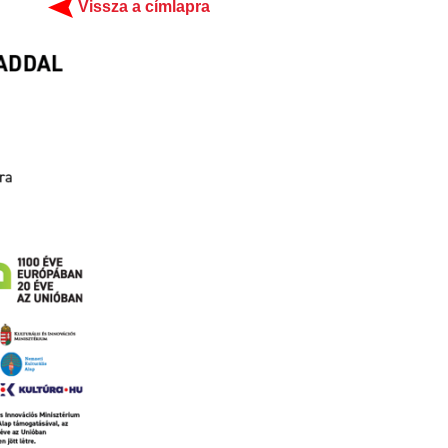
Vissza a címlapra