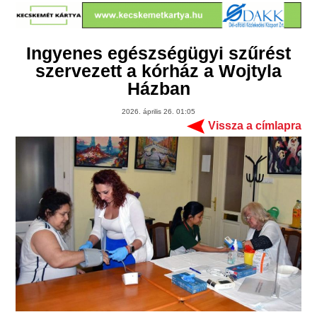
Ingyenes egészségügyi szűrést
szervezett a kórház a Wojtyla
Házban
2026. április 26. 01:05
Vissza a címlapra