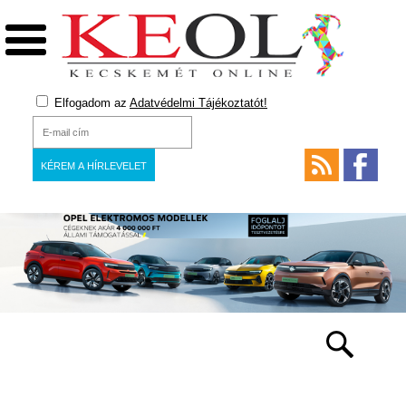
Elfogadom az
Adatvédelmi Tájékoztatót!