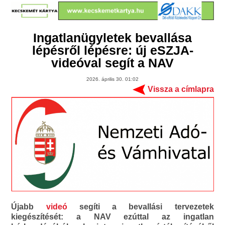
Ingatlanügyletek bevallása
lépésről lépésre: új eSZJA-
videóval segít a NAV
2026. április 30. 01:02
Vissza a címlapra
Újabb
videó
segíti a bevallási tervezetek
kiegészítését: a NAV ezúttal az ingatlan