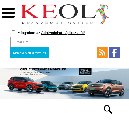
Elfogadom az
Adatvédelmi Tájékoztatót!